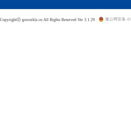
豫公网安备 410
Copyrightⓒ goworkla.cn All Rights Reserved Ver 3.1.29