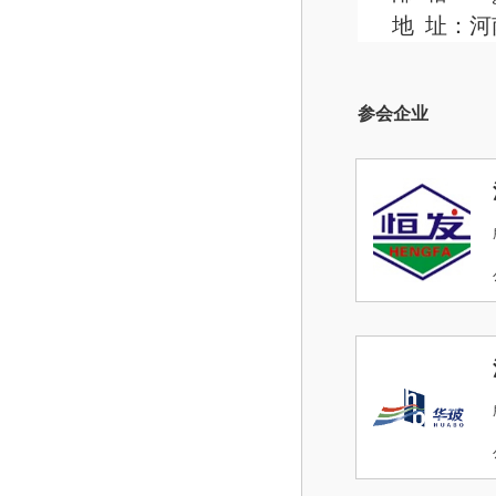
地 址：河
参会企业