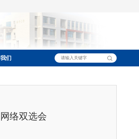
于我们
季网络双选会