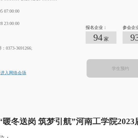
05 07:00:00
28 23:00:00
报名企业：
参会企
94
9
家
0373-3691266;
学生预约
进入网络会场
“暖冬送岗 筑梦引航”河南工学院202