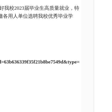
我校2023届毕业生高质量就业，特
邀各用人单位选聘我校优秀毕业学
?mrid=63b636339f35f21b8be7549d&type=