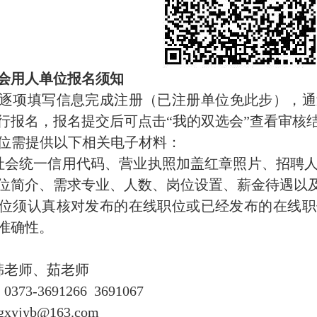
会用人单位报名须知
逐项填写信息完成注册（已注册单位免此步），通
行报名，报名提交后可点击“我的双选会”查看审核
位需提供以下相关电子材料：
社会统一信用代码、营业执照加盖红章照片、招聘
位简介、需求专业、人数、岗位设置、薪金待遇以
位须认真核对发布的在线职位或已经发布的在线职
准确性。
韩老师、茹老师
73-3691266 3691067
yjyb@163.com