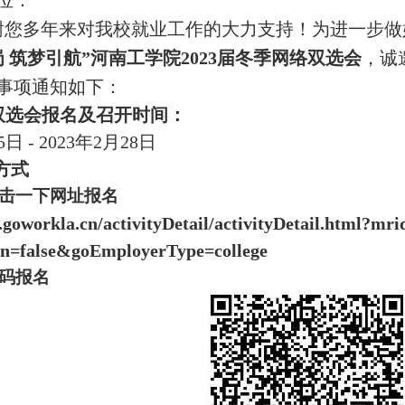
位：
谢您多年来对我校就业工作的大力支持！为进一步做好
岗 筑梦引航”河南工学院2023届冬季网络双选会
，诚
事项通知如下：
双选会报名及召开时间：
5日 - 2023年2月28日
方式
点击一
下网址报名
ir.goworkla.cn/activityDetail/activityDetail.html
in=false&goEmployerType=college
扫码报名