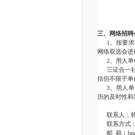
三、网络招聘
1
、
按要求
网络双选会进
2
、
用人单
三证合一
括但不限于单
3
、用人单
历的及时性和
联系人：
联系方式：03
邮 箱：hngx